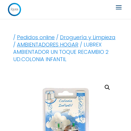
Búsqueda
de
productos
/
Pedidos online
/
Droguería y Limpieza
/
AMBIENTADORES HOGAR
/ LUBREX
AMBIENTADOR UN TOQUE RECAMBIO 2
UD.COLONIA INFANTIL