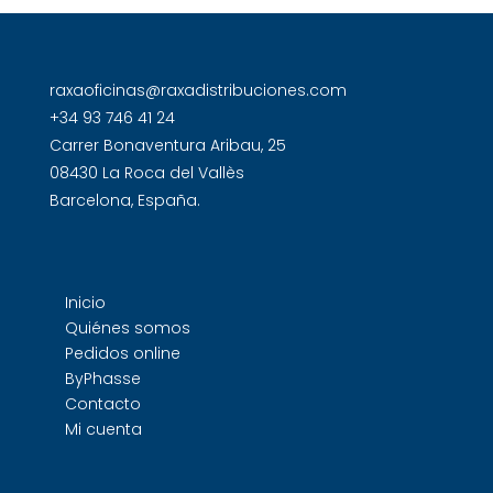
raxaoficinas@raxadistribuciones.com
+34 93 746 41 24
Carrer Bonaventura Aribau, 25
08430 La Roca del Vallès
Barcelona, España.
Inicio
Quiénes somos
Pedidos online
ByPhasse
Contacto
Mi cuenta