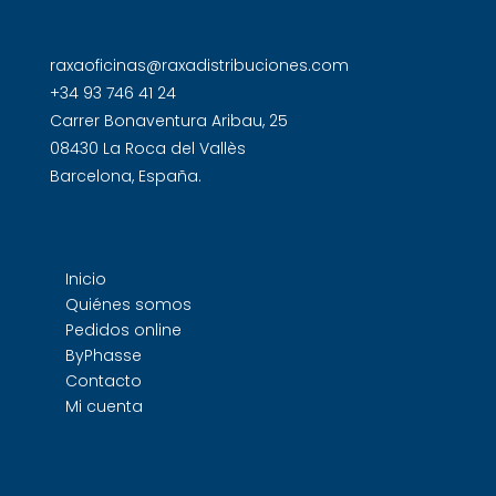
raxaoficinas@raxadistribuciones.com
+34 93 746 41 24
Carrer Bonaventura Aribau, 25
08430 La Roca del Vallès
Barcelona, España.
Inicio
Quiénes somos
Pedidos online
ByPhasse
Contacto
Mi cuenta