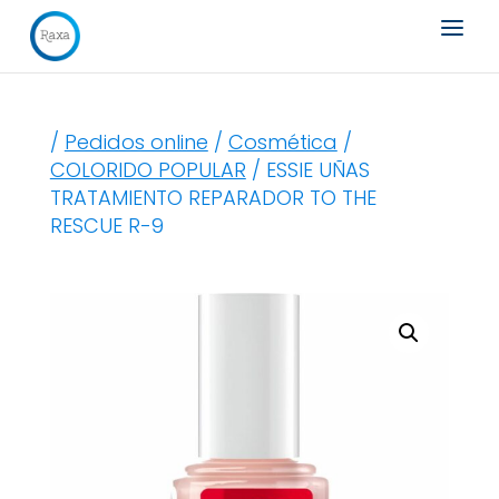
Búsqueda
de
productos
/
Pedidos online
/
Cosmética
/
COLORIDO POPULAR
/ ESSIE UÑAS
TRATAMIENTO REPARADOR TO THE
RESCUE R-9