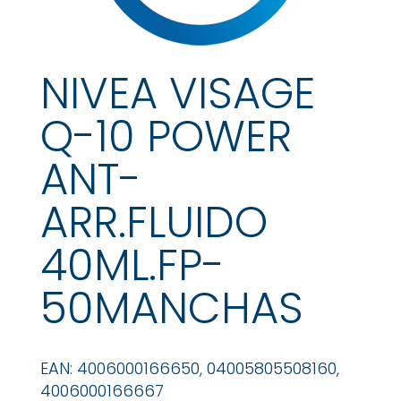
NIVEA VISAGE
Q-10 POWER
ANT-
ARR.FLUIDO
40ML.FP-
50MANCHAS
EAN: 4006000166650, 04005805508160,
4006000166667