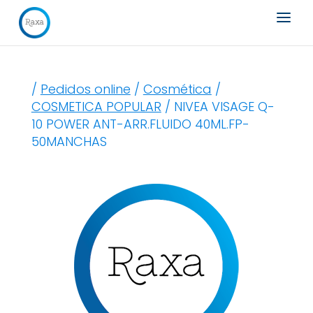
Búsqueda
de
productos
/
Pedidos online
/
Cosmética
/
COSMETICA POPULAR
/ NIVEA VISAGE Q-
10 POWER ANT-ARR.FLUIDO 40ML.FP-
50MANCHAS