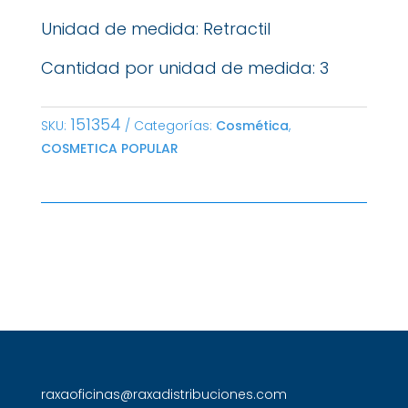
Unidad de medida: Retractil
Cantidad por unidad de medida: 3
151354
SKU:
Categorías:
Cosmética
,
COSMETICA POPULAR
raxaoficinas@raxadistribuciones.com