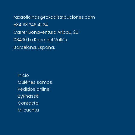
raxaoficinas@raxadistribuciones.com
+34 93 746 41 24
Carrer Bonaventura Aribau, 25
08430 La Roca del Vallès
Barcelona, España.
Inicio
Quiénes somos
Pedidos online
ByPhasse
Contacto
Mi cuenta