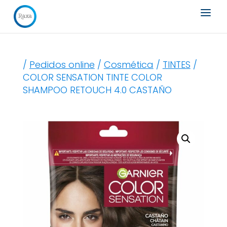
Búsqueda
de
productos
/
Pedidos online
/
Cosmética
/
TINTES
/
COLOR SENSATION TINTE COLOR
SHAMPOO RETOUCH 4.0 CASTAÑO