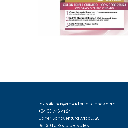
raxaoficinas@raxadistribuciones.com
+34 93 746 41 24
Carrer Bonaventura Aribau, 25
08430 La Roca del Vallès