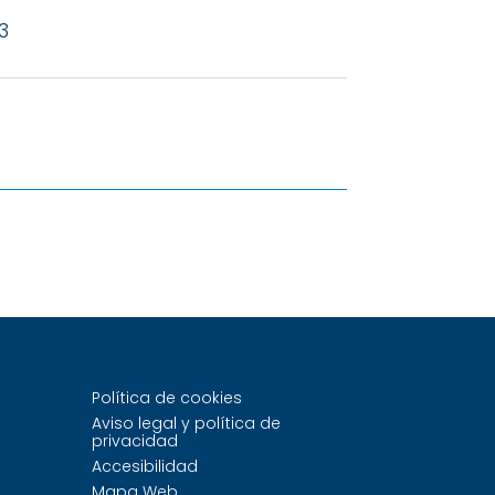
3
Política de cookies
Aviso legal y política de
privacidad
Accesibilidad
Mapa Web