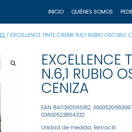
B
d
INICIO
QUIÉNES SOMOS
PEDI
p
ES
/ EXCELLENCE TINTE CREME N.6,1 RUBIO OSCURO C
EXCELLENCE 
N.6,1 RUBIO 
CENIZA
EAN: 8411300565182, 360052068399
03600523854332
Unidad de medida: Retractil