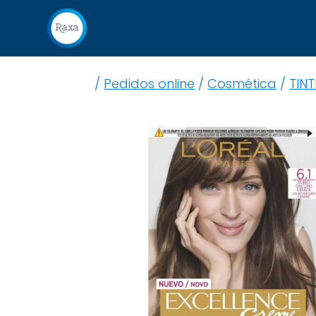
/
Pedidos online
/
Cosmética
/
TINT