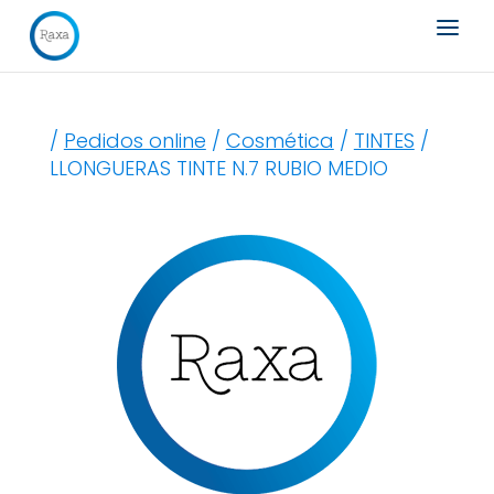
Búsqueda
de
productos
/
Pedidos online
/
Cosmética
/
TINTES
/
LLONGUERAS TINTE N.7 RUBIO MEDIO