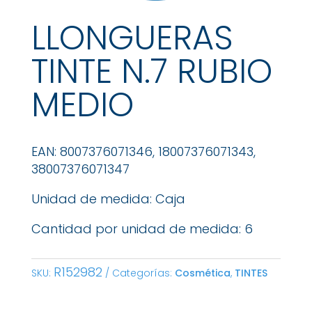
LLONGUERAS
TINTE N.7 RUBIO
MEDIO
EAN: 8007376071346, 18007376071343,
38007376071347
Unidad de medida: Caja
Cantidad por unidad de medida: 6
R152982
SKU:
Categorías:
Cosmética
,
TINTES