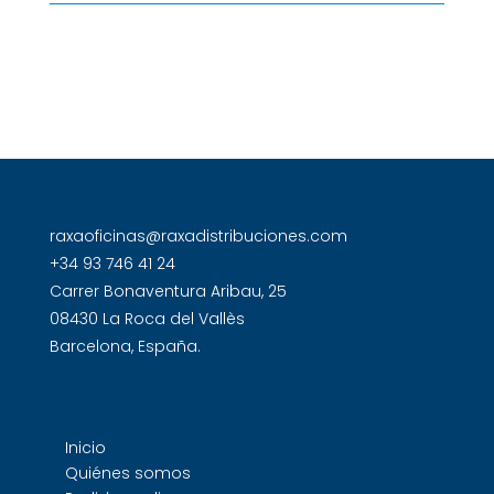
raxaoficinas@raxadistribuciones.com
+34 93 746 41 24
Carrer Bonaventura Aribau, 25
08430 La Roca del Vallès
Barcelona, España.
Inicio
Quiénes somos