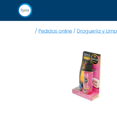
/
Pedidos online
/
Droguería y Limp