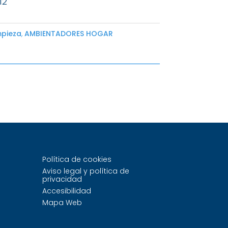
12
mpieza
,
AMBIENTADORES HOGAR
Política de cookies
Aviso legal y política de
privacidad
Accesibilidad
Mapa Web