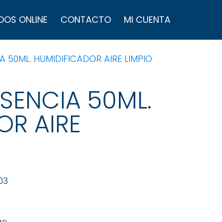
úsqueda
e
DOS ONLINE
CONTACTO
MI CUENTA
roductos
 50ML. HUMIDIFICADOR AIRE LIMPIO
SENCIA 50ML.
OR AIRE
03