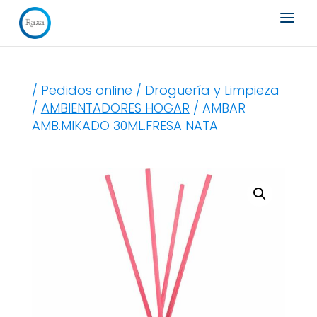
Búsqueda
de
productos
/
Pedidos online
/
Droguería y Limpieza
/
AMBIENTADORES HOGAR
/ AMBAR
AMB.MIKADO 30ML.FRESA NATA