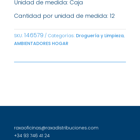
Unidad de medida: Caja
Cantidad por unidad de medida: 12
146579
SKU:
Categorías:
Droguería y Limpieza
,
AMBIENTADORES HOGAR
raxaoficinas@raxadistribuciones.com
+34 93 746 41 24