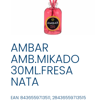
AMBAR
AMB.MIKADO
30ML.FRESA
NATA
EAN: 8436559713511, 28436559713515