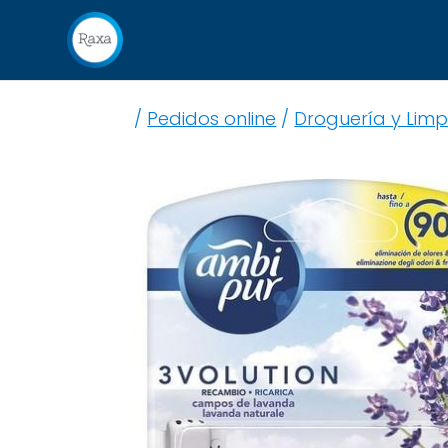
/
Pedidos online
/
Droguería y Limp