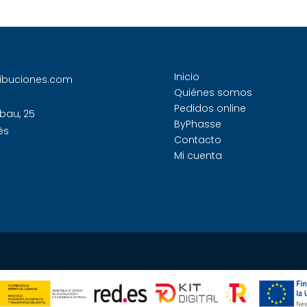
Inicio
ribuciones.com
Quiénes somos
Pedidos online
bau, 25
ByPhasse
ès
Contacto
Mi cuenta