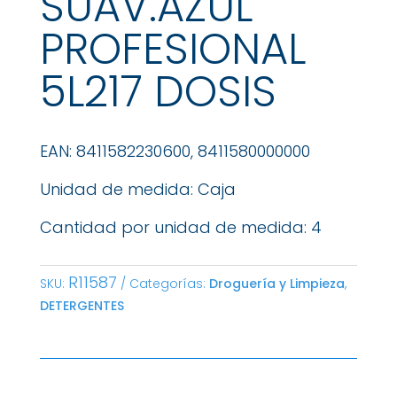
SUAV.AZUL
PROFESIONAL
5L217 DOSIS
EAN: 8411582230600, 8411580000000
Unidad de medida: Caja
Cantidad por unidad de medida: 4
R11587
SKU:
Categorías:
Droguería y Limpieza
,
DETERGENTES