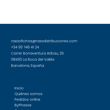
raxaoficinas@raxadistribuciones.com
+34 93 746 41 24
Carrer Bonaventura Aribau, 25
08430 La Roca del Vallès
Barcelona, España.
Inicio
Quiénes somos
Pedidos online
ByPhasse