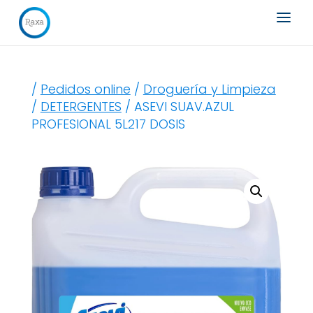
Búsqueda
de
productos
/
Pedidos online
/
Droguería y Limpieza
/
DETERGENTES
/ ASEVI SUAV.AZUL
PROFESIONAL 5L217 DOSIS