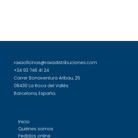
raxaoficinas@raxadistribuciones.com
+34 93 746 41 24
Carrer Bonaventura Aribau, 25
08430 La Roca del Vallès
Barcelona, España.
Inicio
Quiénes somos
Pedidos online