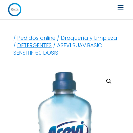
Búsqueda
de
productos
/
Pedidos online
/
Droguería y Limpieza
/
DETERGENTES
/ ASEVI SUAV.BASIC
SENSITIF 60 DOSIS