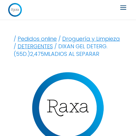
Búsqueda
de
productos
/
Pedidos online
/
Droguería y Limpieza
/
DETERGENTES
/ DIXAN GEL DETERG.
(55D.)2,475MLADIOS AL SEPARAR