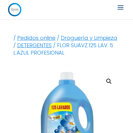
Búsqueda
de
productos
/
Pedidos online
/
Droguería y Limpieza
/
DETERGENTES
/ FLOR SUAVZ.125 LAV. 5
L.AZUL PROFESIONAL