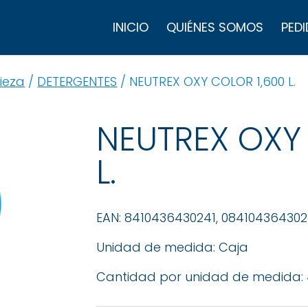
B
d
INICIO
QUIÉNES SOMOS
PEDI
p
ieza
/
DETERGENTES
/ NEUTREX OXY COLOR 1,600 L.
NEUTREX OXY
L.
EAN: 8410436430241, 084104364302
Unidad de medida: Caja
Cantidad por unidad de medida: