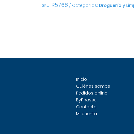
R5768
SKU:
Categorías:
Droguería y Lim
Inicio
Quiénes somos
Pedidos online
ByPhasse
Contacto
Mi cuenta