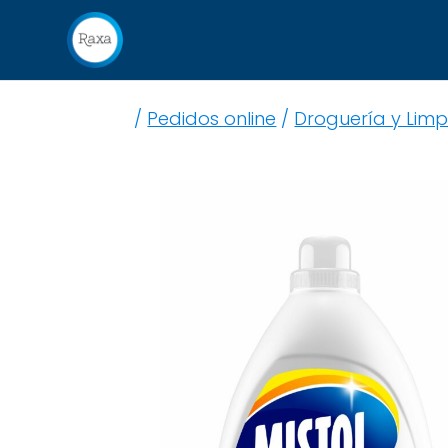
/
Pedidos online
/
Droguería y Limp