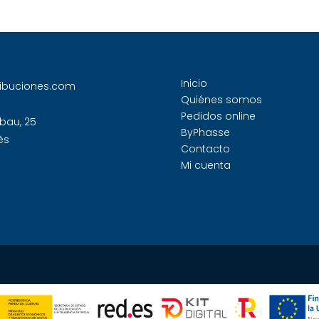
Inicio
ribuciones.com
Quiénes somos
Pedidos online
bau, 25
ByPhasse
ès
Contacto
Mi cuenta