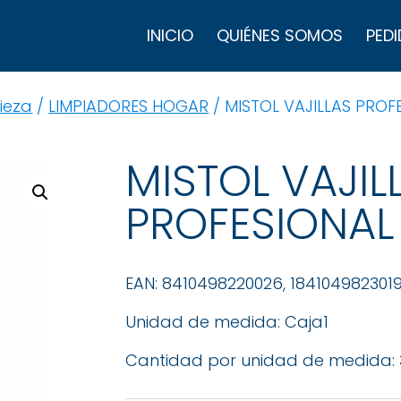
B
d
INICIO
QUIÉNES SOMOS
PEDI
p
ieza
/
LIMPIADORES HOGAR
/ MISTOL VAJILLAS PROF
MISTOL VAJIL
PROFESIONAL
EAN: 8410498220026, 184104982301
Unidad de medida: Caja1
Cantidad por unidad de medida: 