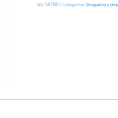
147181
SKU:
Categorías:
Droguería y Lim