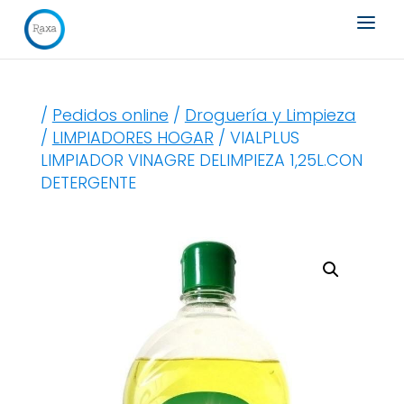
Búsqueda
de
productos
/
Pedidos online
/
Droguería y Limpieza
/
LIMPIADORES HOGAR
/ VIALPLUS
LIMPIADOR VINAGRE DELIMPIEZA 1,25L.CON
DETERGENTE