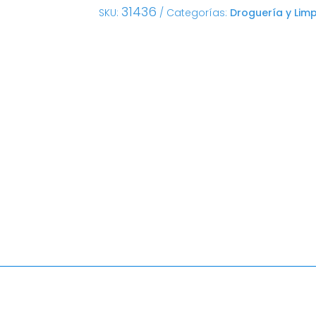
31436
SKU:
Categorías:
Droguería y Lim