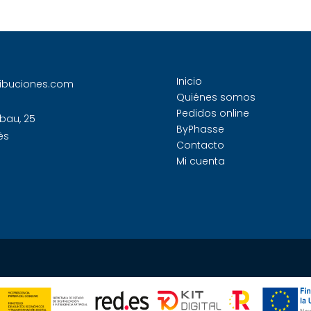
Inicio
ribuciones.com
Quiénes somos
Pedidos online
bau, 25
ByPhasse
ès
Contacto
Mi cuenta