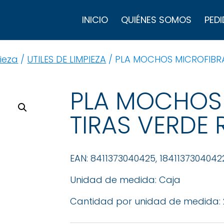
B
d
INICIO
QUIÉNES SOMOS
PEDI
p
ieza
/
UTILES DE LIMPIEZA
/ PLA MOCHOS MICROFIBRA 
PLA MOCHOS
TIRAS VERDE R
EAN: 8411373040425, 1841137304042
Unidad de medida: Caja
Cantidad por unidad de medida: