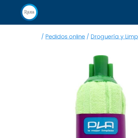
/
Pedidos online
/
Droguería y Limp