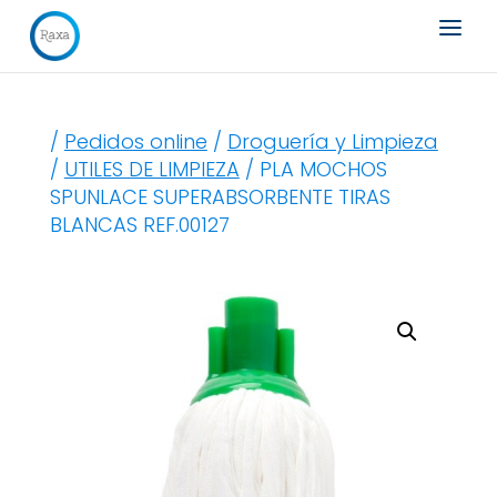
Búsqueda
de
productos
/
Pedidos online
/
Droguería y Limpieza
/
UTILES DE LIMPIEZA
/ PLA MOCHOS
SPUNLACE SUPERABSORBENTE TIRAS
BLANCAS REF.00127