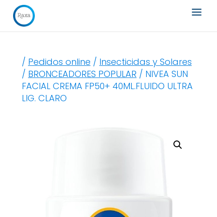
Búsqueda
de
productos
/
Pedidos online
/
Insecticidas y Solares
/
BRONCEADORES POPULAR
/ NIVEA SUN
FACIAL CREMA FP50+ 40ML.FLUIDO ULTRA
LIG. CLARO