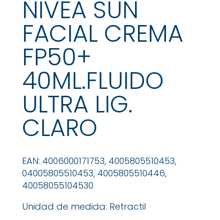
NIVEA SUN
FACIAL CREMA
FP50+
40ML.FLUIDO
ULTRA LIG.
CLARO
EAN: 4006000171753, 4005805510453,
04005805510453, 4005805510446,
40058055104530
Unidad de medida: Retractil