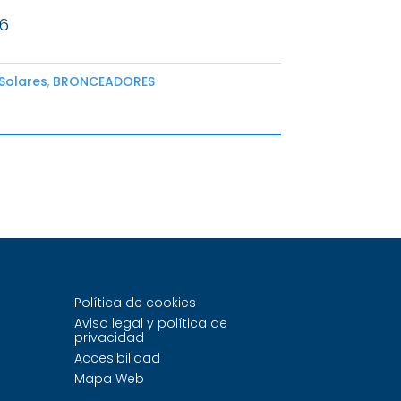
 6
 Solares
,
BRONCEADORES
Política de cookies
Aviso legal y política de
privacidad
Accesibilidad
Mapa Web