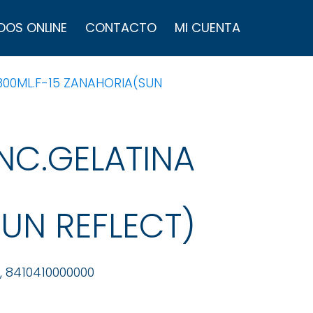
úsqueda
e
DOS ONLINE
CONTACTO
MI CUENTA
roductos
300ML.F-15 ZANAHORIA(SUN
NC.GELATINA
UN REFLECT)
, 8410410000000