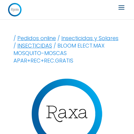
Búsqueda
de
productos
/
Pedidos online
/
Insecticidas y Solares
/
INSECTICIDAS
/ BLOOM ELECT.MAX
MOSQUITO-MOSCAS
APAR+REC+REC.GRATIS