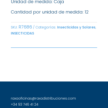
Unidad de medida: Caja
Cantidad por unidad de medida: 12
R7686
SKU:
Categorías:
Insecticidas y Solares
,
INSECTICIDAS
raxaoficinas@raxadistribuciones.com
+34 93 746 41 24