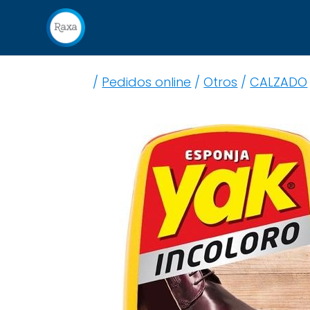
/
Pedidos online
/
Otros
/
CALZADO