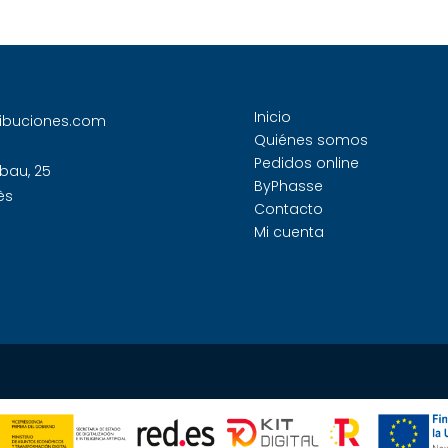
Inicio
ribuciones.com
Quiénes somos
Pedidos online
bau, 25
ByPhasse
ès
Contacto
Mi cuenta