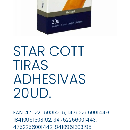
STAR COTT
TIRAS
ADHESIVAS
20UD.
EAN: 4752256001466, 14752256001449,
18410961303192, 34752256001443,
4752256001442, 8410961303195