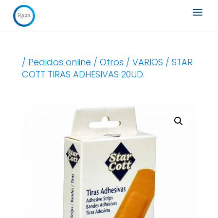
Búsqueda
de
productos
/
Pedidos online
/
Otros
/
VARIOS
/ STAR
COTT TIRAS ADHESIVAS 20UD.