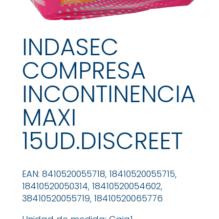
INDASEC
COMPRESA
INCONTINENCIA
MAXI
15UD.DISCREET
EAN: 8410520055718, 18410520055715,
18410520050314, 18410520054602,
38410520055719, 18410520065776