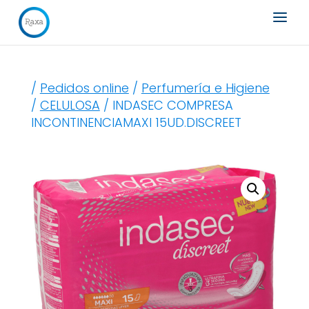
Búsqueda
de
productos
/
Pedidos online
/
Perfumería e Higiene
/
CELULOSA
/ INDASEC COMPRESA
INCONTINENCIAMAXI 15UD.DISCREET