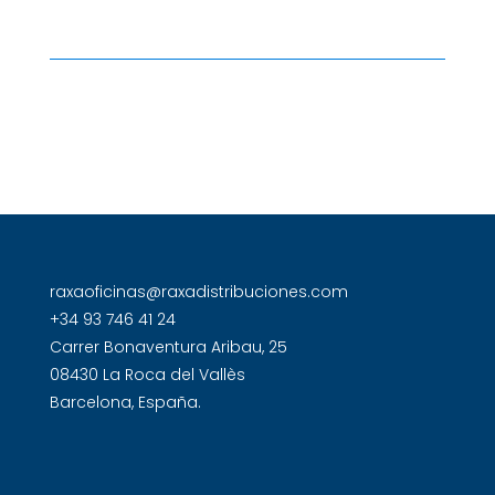
raxaoficinas@raxadistribuciones.com
+34 93 746 41 24
Carrer Bonaventura Aribau, 25
08430 La Roca del Vallès
Barcelona, España.