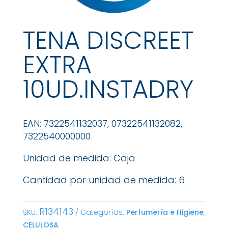
TENA DISCREET
EXTRA
10UD.INSTADRY
EAN: 7322541132037, 07322541132082,
7322540000000
Unidad de medida: Caja
Cantidad por unidad de medida: 6
R134143
SKU:
Categorías:
Perfumería e Higiene
,
CELULOSA