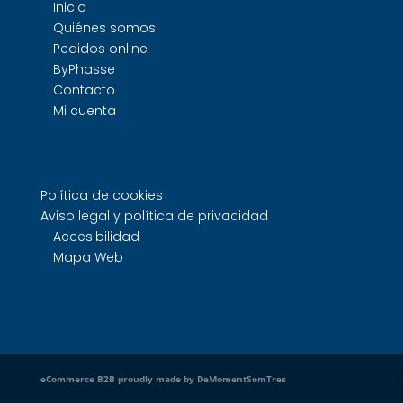
Inicio
Quiénes somos
Pedidos online
ByPhasse
Contacto
Mi cuenta
Política de cookies
Aviso legal y política de privacidad
Accesibilidad
Mapa Web
eCommerce B2B proudly made by DeMomentSomTres