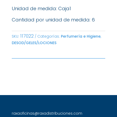
Unidad de medida: Caja1
Cantidad por unidad de medida: 6
117022
SKU:
Categorías:
Perfumería e Higiene
,
DESOD/GELES/LOCIONES
raxaoficinas@raxadistribuciones.com