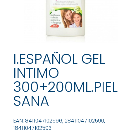
I.ESPAÑOL GEL
INTIMO
300+200ML.PIEL
SANA
EAN: 8411047102596, 28411047102590,
18411047102593