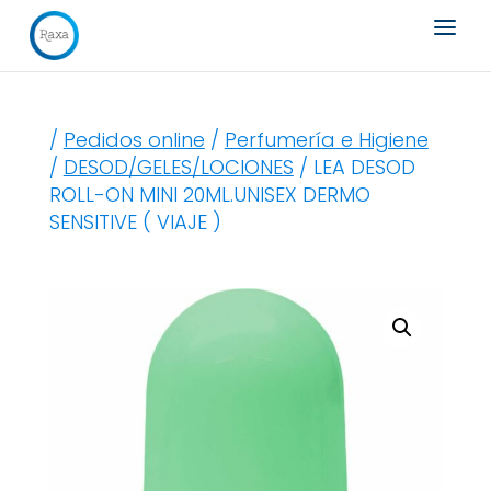
Búsqueda
de
productos
/
Pedidos online
/
Perfumería e Higiene
/
DESOD/GELES/LOCIONES
/ LEA DESOD
ROLL-ON MINI 20ML.UNISEX DERMO
SENSITIVE ( VIAJE )