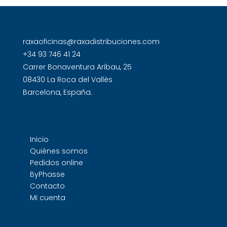
raxaoficinas@raxadistribuciones.com
+34 93 746 41 24
Carrer Bonaventura Aribau, 25
08430 La Roca del Vallès
Barcelona, España.
Inicio
Quiénes somos
Pedidos online
ByPhasse
Contacto
Mi cuenta