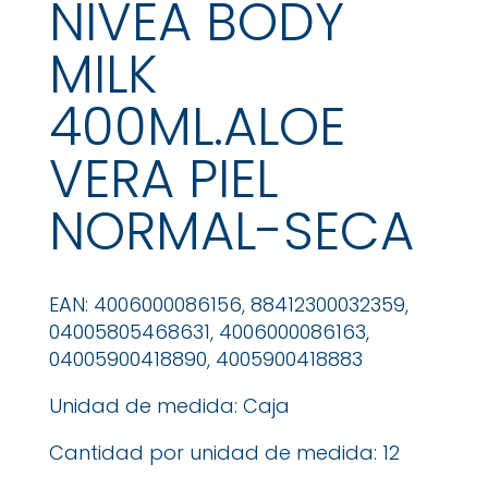
NIVEA BODY
MILK
400ML.ALOE
VERA PIEL
NORMAL-SECA
EAN: 4006000086156, 88412300032359,
04005805468631, 4006000086163,
04005900418890, 4005900418883
Unidad de medida: Caja
Cantidad por unidad de medida: 12