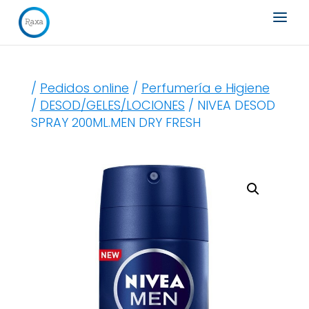
Búsqueda
de
productos
/
Pedidos online
/
Perfumería e Higiene
/
DESOD/GELES/LOCIONES
/ NIVEA DESOD
SPRAY 200ML.MEN DRY FRESH