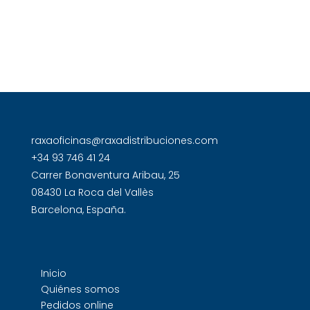
raxaoficinas@raxadistribuciones.com
+34 93 746 41 24
Carrer Bonaventura Aribau, 25
08430 La Roca del Vallès
Barcelona, España.
Inicio
Quiénes somos
Pedidos online