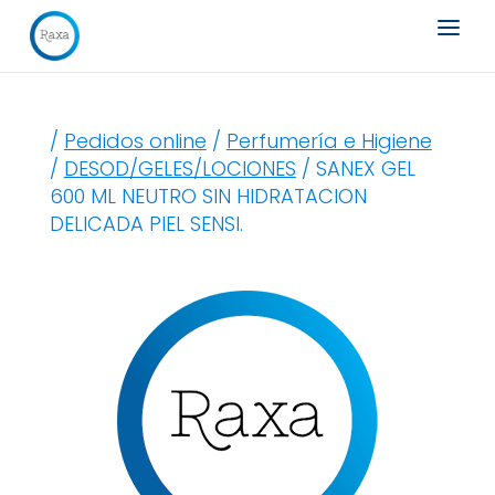
Búsqueda
de
productos
/
Pedidos online
/
Perfumería e Higiene
/
DESOD/GELES/LOCIONES
/ SANEX GEL
600 ML NEUTRO SIN HIDRATACION
DELICADA PIEL SENSI.