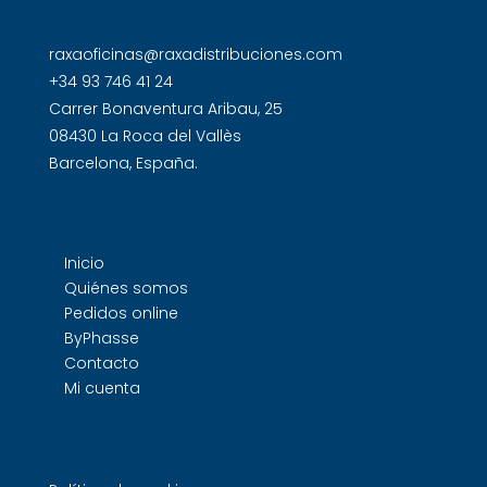
raxaoficinas@raxadistribuciones.com
+34 93 746 41 24
Carrer Bonaventura Aribau, 25
08430 La Roca del Vallès
Barcelona, España.
Inicio
Quiénes somos
Pedidos online
ByPhasse
Contacto
Mi cuenta