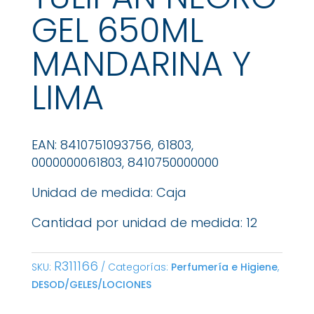
GEL 650ML
MANDARINA Y
LIMA
EAN: 8410751093756, 61803,
0000000061803, 8410750000000
Unidad de medida: Caja
Cantidad por unidad de medida: 12
R311166
SKU:
Categorías:
Perfumería e Higiene
,
DESOD/GELES/LOCIONES