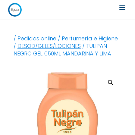
Búsqueda
de
productos
/
Pedidos online
/
Perfumería e Higiene
/
DESOD/GELES/LOCIONES
/ TULIPAN
NEGRO GEL 650ML MANDARINA Y LIMA