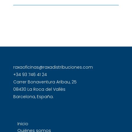
raxaoficinas@raxadistribuciones.com
+34 93 746 41 24
Carrer Bonaventura Aribau, 25
08430 La Roca del Vallès
Barcelona, España.
Inicio
Quiénes somos