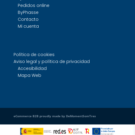
Pedidos online
ByPhasse
Contacto
Mi cuenta
Política de cookies
Aviso legal y política de privacidad
Accesibilidad
Mapa Web
eCommerce B2B proudly made by DeMomentSomTres