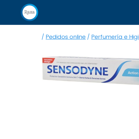
/
Pedidos online
/
Perfumería e Hig