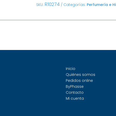
R10274
SKU:
Categorías:
Perfumería e H
Inicio
Quiénes somos
Pedidos online
ByPhasse
Contacto
Mi cuenta