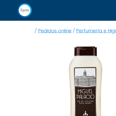
/
Pedidos online
/
Perfumería e Hig