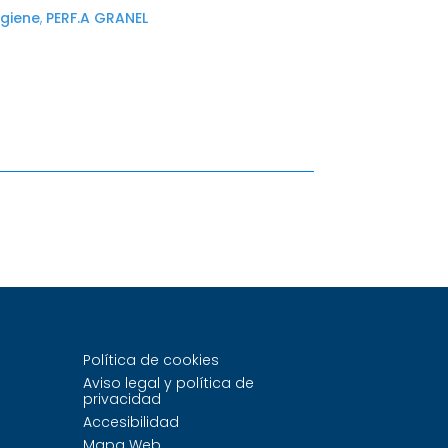
igiene
,
PERF.A GRANEL
Política de cookies
Aviso legal y política de
privacidad
Accesibilidad
Mapa Web