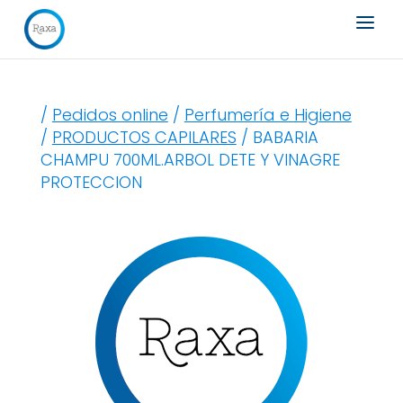
Búsqueda
de
productos
/
Pedidos online
/
Perfumería e Higiene
/
PRODUCTOS CAPILARES
/ BABARIA
CHAMPU 700ML.ARBOL DETE Y VINAGRE
PROTECCION