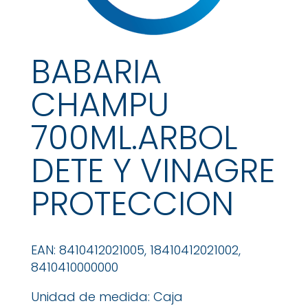
BABARIA
CHAMPU
700ML.ARBOL
DETE Y VINAGRE
PROTECCION
EAN: 8410412021005, 18410412021002,
8410410000000
Unidad de medida: Caja