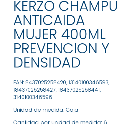
KERZO CHAMPU
ANTICAIDA
MUJER 400ML
PREVENCION Y
DENSIDAD
EAN: 8437025258420, 13140100346593,
18437025258427, 18437025258441,
3140100346596
Unidad de medida: Caja
Cantidad por unidad de medida: 6