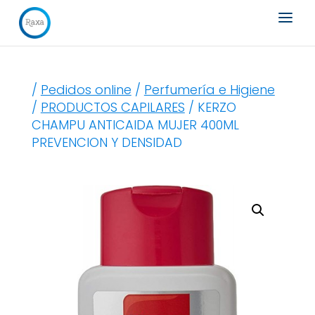
Búsqueda
de
productos
/
Pedidos online
/
Perfumería e Higiene
/
PRODUCTOS CAPILARES
/ KERZO
CHAMPU ANTICAIDA MUJER 400ML
PREVENCION Y DENSIDAD